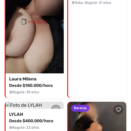
Suba, Bogotá
· 21 años
Laura Milena
Desde $180.000/hora
Bogotá
· 39 años
Baratas
LYLAH
Desde $400.000/hora
Bogotá
· 23 años