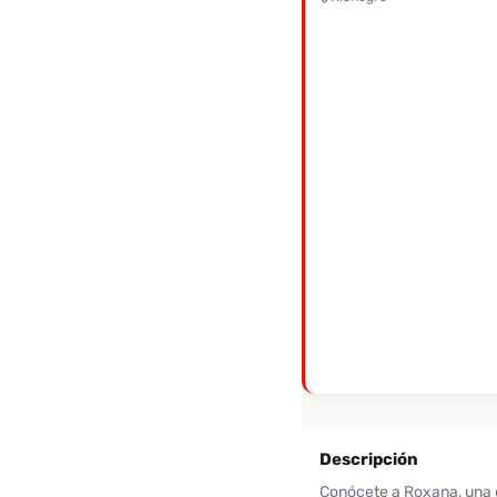
Descripción
Conócete a Roxana, una e