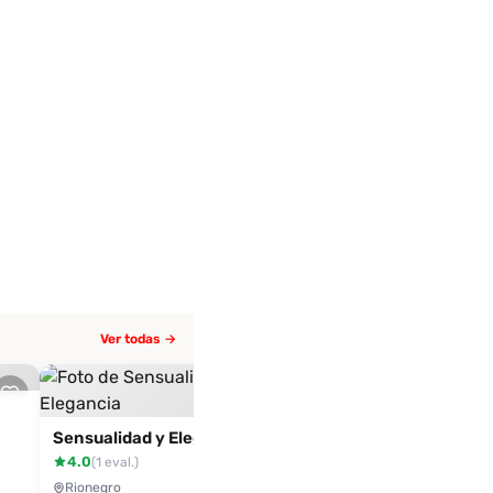
Ver todas →
Andrea
Rionegro
Datos de la comunidad
Sensualidad y Elegancia
4.0
(1 eval.)
Rionegro