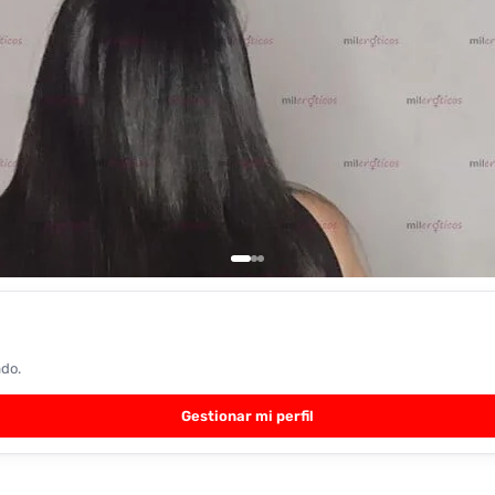
ado.
Gestionar mi perfil