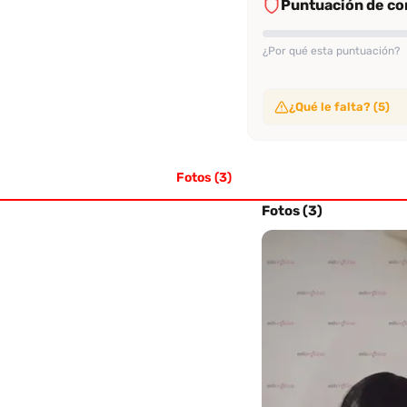
Puntuación de con
¿Por qué esta puntuación?
¿Qué le falta? (5)
Sin video de verificac
No ha subido video de ve
Fotos (3)
Sin evaluaciones conf
No tiene suficientes eval
Sin perfil verificado
Fotos (3)
Su perfil no ha sido veri
Sin evaluación recien
No tiene evaluaciones en
Sin tasa alta de rec
No alcanza el 70% de re