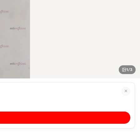
1
/
3
✕