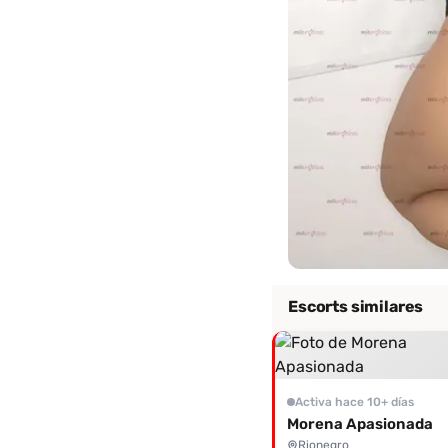
Escorts similares
Activa hace 10+ días
Morena Apasionada
Rionegro