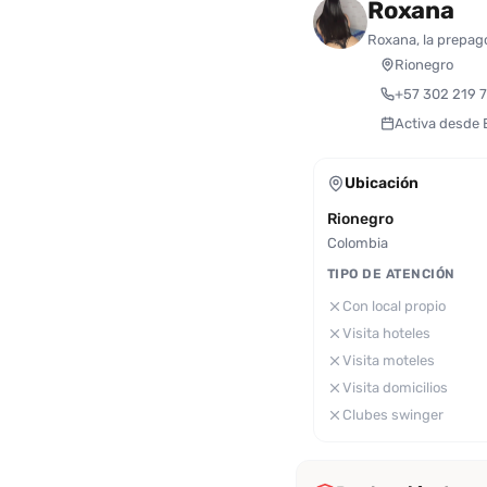
Roxana
Roxana, la prepag
Rionegro
+57 302 219 
Activa desde
Ubicación
Rionegro
Colombia
TIPO DE ATENCIÓN
Con local propio
Visita hoteles
Visita moteles
Visita domicilios
Clubes swinger