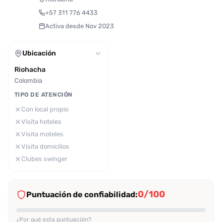
+57 311 776 4433
Activa desde Nov 2023
Ubicación
Riohacha
Colombia
TIPO DE ATENCIÓN
Con local propio
Visita hoteles
Visita moteles
Visita domicilios
Clubes swinger
0/100
Puntuación de confiabilidad:
¿Por qué esta puntuación?