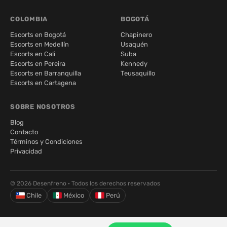
COLOMBIA
BOGOTÁ
Escorts en Bogotá
Chapinero
Escorts en Medellín
Usaquén
Escorts en Cali
Suba
Escorts en Pereira
Kennedy
Escorts en Barranquilla
Teusaquillo
Escorts en Cartagena
SOBRE NOSOTROS
Blog
Contacto
Términos y Condiciones
Privacidad
© 2026 Desenfreno · Todos los derechos reservados
Chile
México
Perú