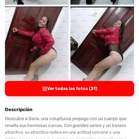
Ver todas las fotos (31)
Descripción
Descubre a Dana, una voluptuosa prepago con un cuerpo que
resalta sus hermosas curvas. Con grandes senos y un trasero
atractivo, su atractivo radica en una actitud cercana y una