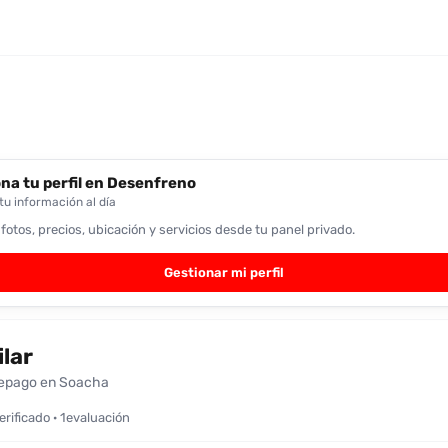
na tu perfil en Desenfreno
u información al día
 fotos, precios, ubicación y servicios desde tu panel privado.
Gestionar mi perfil
ilar
epago en Soacha
verificado · 1evaluación