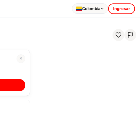
Colombia
Ingresar
✕