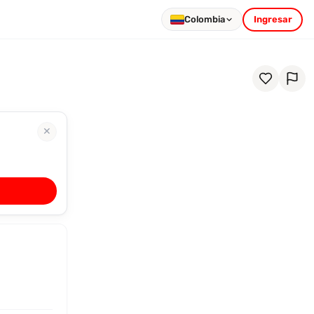
Colombia
Ingresar
✕