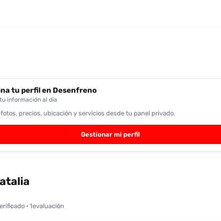
na tu perfil en Desenfreno
u información al día
 fotos, precios, ubicación y servicios desde tu panel privado.
Gestionar mi perfil
atalia
verificado · 1evaluación