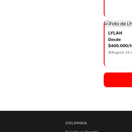
LYLAH
Desde
$400.000/h
Bogotá
· 23 
COLOMBIA