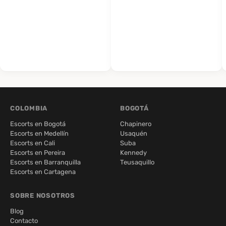
COLOMBIA
BOGOTÁ
Escorts en Bogotá
Chapinero
Escorts en Medellín
Usaquén
Escorts en Cali
Suba
Escorts en Pereira
Kennedy
Escorts en Barranquilla
Teusaquillo
Escorts en Cartagena
SOBRE NOSOTROS
Blog
Contacto