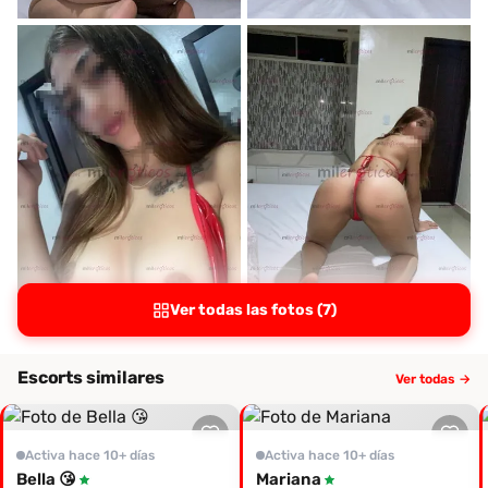
Ver todas las fotos (7)
Escorts similares
Ver todas →
Activa hace 10+ días
Activa hace 10+ días
Bella 😘
Mariana