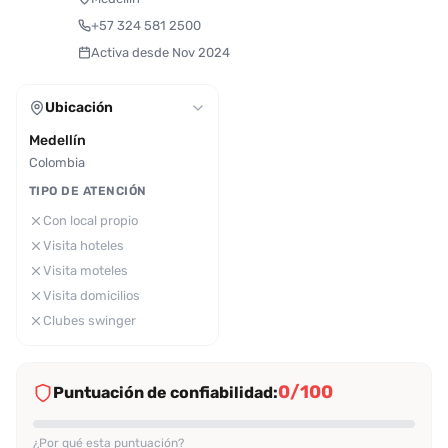
+57 324 581 2500
Activa desde Nov 2024
Ubicación
Medellín
Colombia
TIPO DE ATENCIÓN
Con local propio
Visita hoteles
Visita moteles
Visita domicilios
Clubes swinger
0/100
Puntuación de confiabilidad:
¿Por qué esta puntuación?