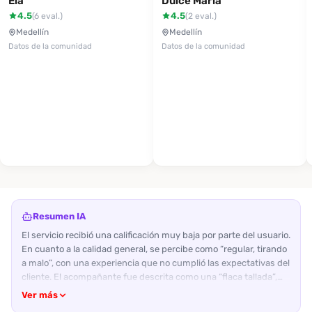
Ela
Dulce María
4.5
4.5
(6 eval.)
(2 eval.)
Medellín
Medellín
Datos de la comunidad
Datos de la comunidad
Resumen IA
El servicio recibió una calificación muy baja por parte del usuario.
En cuanto a la calidad general, se percibe como “regular, tirando
a malo”, con una experiencia que no cumplió las expectativas del
cliente. El acompañante fue descrita como una “flaca tallada”,
con abdomen plano y dientes con ortodoncia; su aspecto físico
Ver más
se consideró normal y no destacó por nada en particular. En