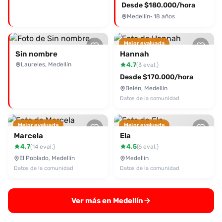
Desde $180.000/hora
Medellín
· 18 años
Mejor evaluada
Sin nombre
Hannah
Laureles, Medellín
4.7
(3 eval.)
Desde $170.000/hora
Belén, Medellín
Datos de la comunidad
Mejor evaluada
Mejor evaluada
Marcela
Ela
4.7
4.5
(14 eval.)
(6 eval.)
El Poblado, Medellín
Medellín
Datos de la comunidad
Datos de la comunidad
Ver más en Medellín