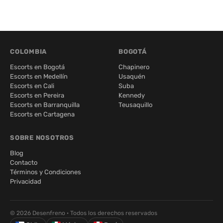
COLOMBIA
BOGOTÁ
Escorts en Bogotá
Chapinero
Escorts en Medellín
Usaquén
Escorts en Cali
Suba
Escorts en Pereira
Kennedy
Escorts en Barranquilla
Teusaquillo
Escorts en Cartagena
SOBRE NOSOTROS
Blog
Contacto
Términos y Condiciones
Privacidad
© 2026 Desenfreno · Todos los derechos reservados