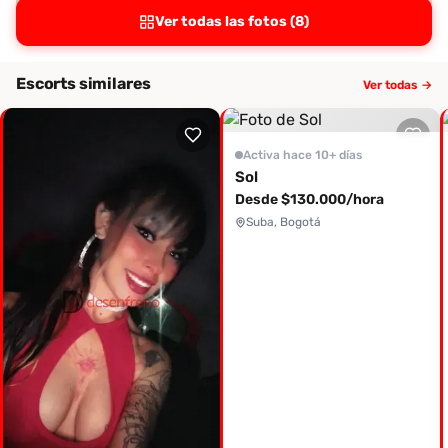
Ver todas las fotos (8)
Escorts similares
Ver todas →
Activa hace 10+ días
Sol
Desde $130.000/hora
Suba, Bogotá