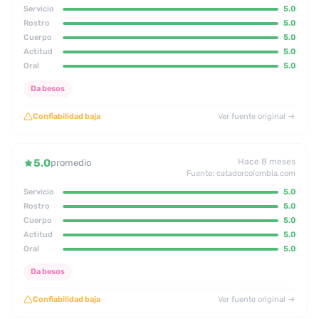
Servicio
5.0
Rostro
5.0
Cuerpo
5.0
Actitud
5.0
Oral
5.0
Da besos
Confiabilidad baja
Ver fuente original →
5.0
Hace 8 meses
promedio
Fuente: catadorcolombia.com
Servicio
5.0
Rostro
5.0
Cuerpo
5.0
Actitud
5.0
Oral
5.0
Da besos
Confiabilidad baja
Ver fuente original →