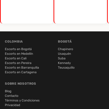
COLOMBIA
BOGOTÁ
Escorts en Bogotá
Chapinero
Escorts en Medellín
Usaquén
Escorts en Cali
Suba
Escorts en Pereira
Kennedy
Escorts en Barranquilla
Teusaquillo
Escorts en Cartagena
SOBRE NOSOTROS
Blog
Contacto
Términos y Condiciones
Privacidad