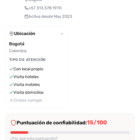
+57 313 578 1970
Activa desde May 2023
Ubicación
Bogotá
Colombia
TIPO DE ATENCIÓN
Con local propio
Visita hoteles
Visita moteles
Visita domicilios
Clubes swinger
15/100
Puntuación de confiabilidad:
¿Por qué esta puntuación?