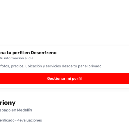
na tu perfil en Desenfreno
u información al día
 fotos, precios, ubicación y servicios desde tu panel privado.
Gestionar mi perfil
riony
epago en Medellín
verificado · 4evaluaciones