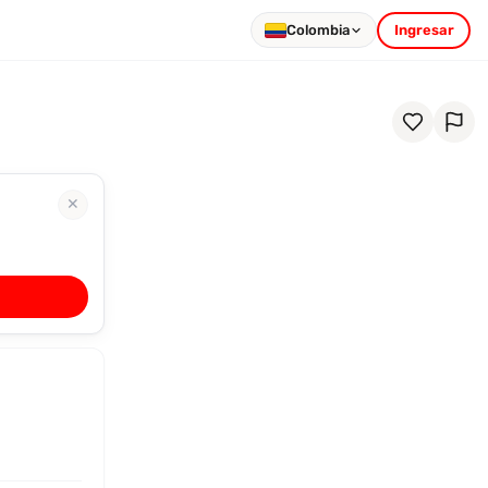
Colombia
Ingresar
✕