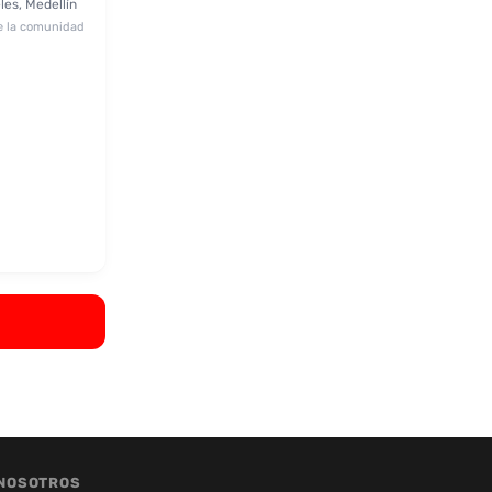
les, Medellín
e la comunidad
NOSOTROS