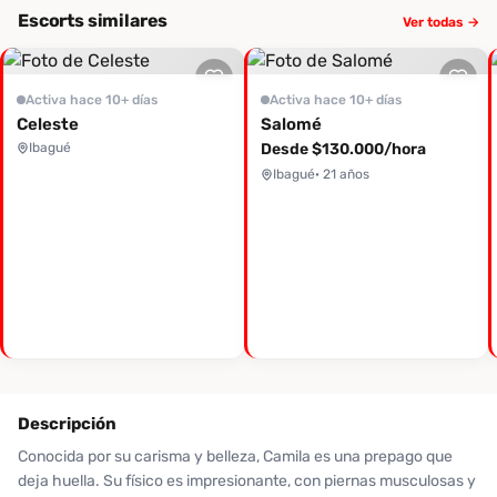
Escorts similares
Ver todas →
Activa hace 10+ días
Activa hace 10+ días
Celeste
Salomé
Ibagué
Desde $130.000/hora
Ibagué
· 21 años
Descripción
Conocida por su carisma y belleza, Camila es una prepago que
deja huella. Su físico es impresionante, con piernas musculosas y