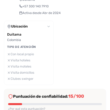
+57 300 140 7910
Activa desde Abr de 2024
Ubicación
Duitama
Colombia
TIPO DE ATENCIÓN
Con local propio
Visita hoteles
Visita moteles
Visita domicilios
Clubes swinger
15/100
Puntuación de confiabilidad:
¿Por qué esta puntuación?