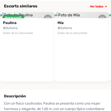
Escorts similares
Ver todas →
Nuevo perfil
Paulina
Mía
Duitama
Duitama
Datos de la comunidad
Datos de la comunidad
Descripción
Con un físico cautivador, Paulina se presenta como una mujer
hermosa y elegante, de 1.65 m, con un cuerpo típico colombiano