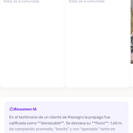
Datos de la comunidad
Datos de la comunidad
Resumen IA
En el testimonio de un cliente de Rionegro la prepago fue
calificada como **destacable**. Se destaca su **físico**: 1,65 m,
de complexión promedio, “bonita” y con “operados” tanto en