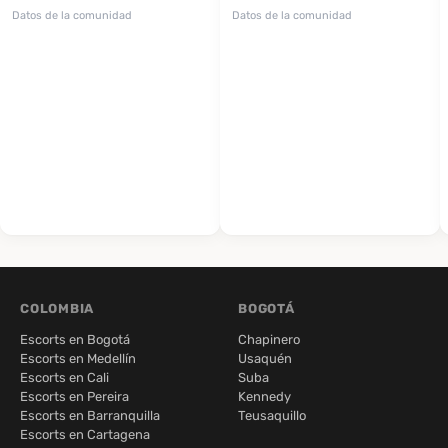
Datos de la comunidad
Datos de la comunidad
COLOMBIA
BOGOTÁ
Escorts en Bogotá
Chapinero
Escorts en Medellín
Usaquén
Escorts en Cali
Suba
Escorts en Pereira
Kennedy
Escorts en Barranquilla
Teusaquillo
Escorts en Cartagena