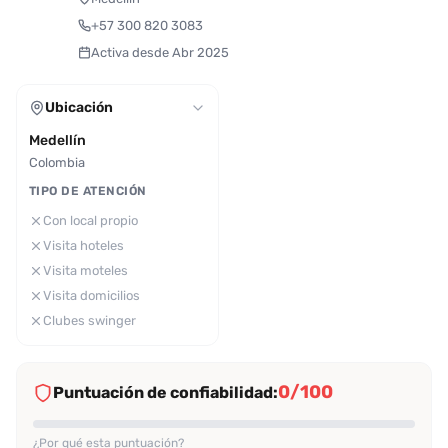
+57 300 820 3083
Activa desde Abr 2025
Ubicación
Medellín
Colombia
TIPO DE ATENCIÓN
Con local propio
Visita hoteles
Visita moteles
Visita domicilios
Clubes swinger
0/100
Puntuación de confiabilidad:
¿Por qué esta puntuación?