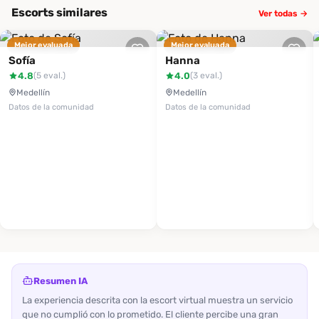
Escorts similares
Ver todas →
Mejor evaluada
Mejor evaluada
Sofía
Hanna
4.8
4.0
(5 eval.)
(3 eval.)
Medellín
Medellín
Datos de la comunidad
Datos de la comunidad
Resumen IA
La experiencia descrita con la escort virtual muestra un servicio
que no cumplió con lo prometido. El cliente percibe una gran