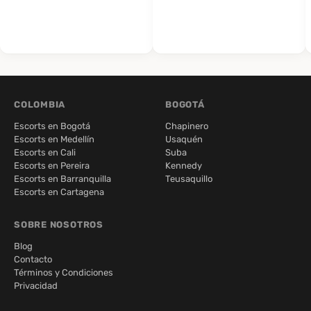
COLOMBIA
BOGOTÁ
Escorts en Bogotá
Chapinero
Escorts en Medellín
Usaquén
Escorts en Cali
Suba
Escorts en Pereira
Kennedy
Escorts en Barranquilla
Teusaquillo
Escorts en Cartagena
SOBRE NOSOTROS
Blog
Contacto
Términos y Condiciones
Privacidad