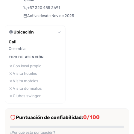
+57 320 485 2691
Activa desde Nov de 2025
Ubicación
Cali
Colombia
TIPO DE ATENCIÓN
Con local propio
Visita hoteles
Visita moteles
Visita domicilios
Clubes swinger
0/100
Puntuación de confiabilidad:
¿Por qué esta puntuación?