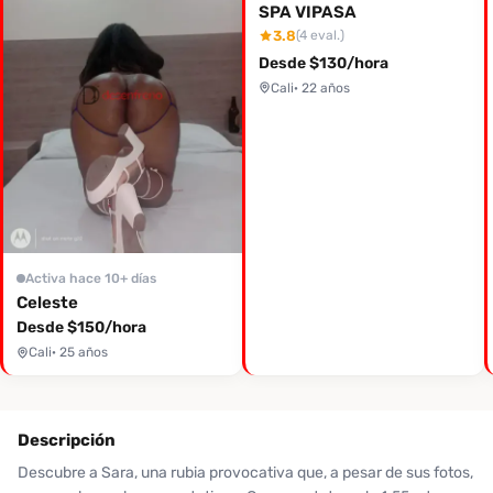
SPA VIPASA
3.8
(4 eval.)
Desde $130/hora
Cali
· 22 años
Activa hace 10+ días
Celeste
Desde $150/hora
Cali
· 25 años
Descripción
Descubre a Sara, una rubia provocativa que, a pesar de sus fotos,