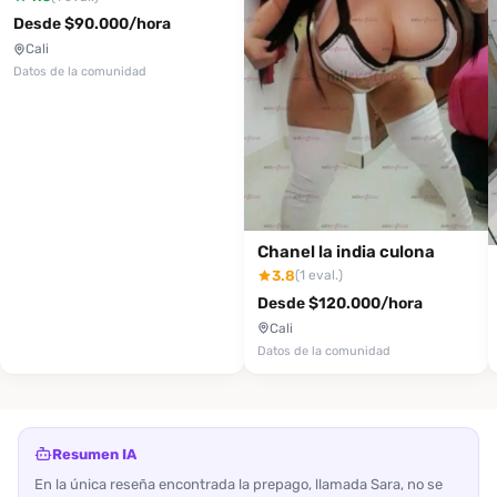
Desde $90.000/hora
Cali
Datos de la comunidad
Chanel la india culona
3.8
(1 eval.)
Desde $120.000/hora
Cali
Datos de la comunidad
Resumen IA
En la única reseña encontrada la prepago, llamada Sara, no se