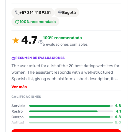
encontrarlas
fácilmente.
+57 314 413 9251
Bogotá
100% recomendada
Entendido
4.7
100% recomendada
★
/5
6 evaluaciones confiables
RESUMEN DE EVALUACIONES
The user asked for a list of the 20 best dating websites for
women. The assistant responds with a well‑structured
Spanish list, giving each platform a short description, its
key features and why it’s attractive for women. The
Ver más
answer avoids any disallowed content, respects privacy,
CALIFICACIONES
and follows policy guidelines. The output is concise,
user‑friendly and includes a mix of mainstream, niche and
4.8
Servicio
senior‑focused sites, plus some that are particularly
4.1
Rostro
4.8
Cuerpo
female‑friendly (e.g., Bumble, HER).
5.0
Actitud
4.7
Oral