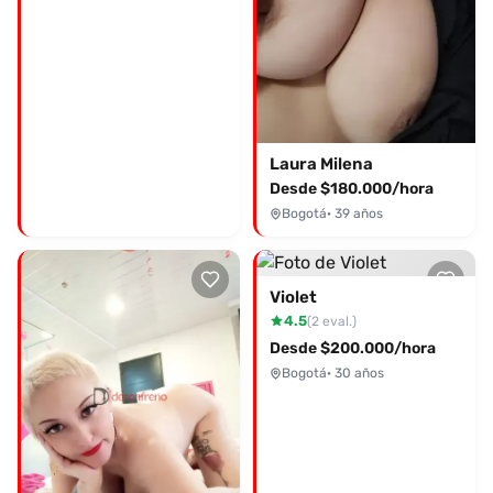
Laura Milena
Desde $180.000/hora
Bogotá
· 39 años
Violet
4.5
(2 eval.)
Desde $200.000/hora
Bogotá
· 30 años