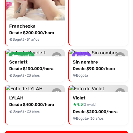
Franchezka
Desde $200.000/hora
Bogotá
· 51 años
Nuevo perfil
Baratas
Scarlett
Sin nombre
Desde $130.000/hora
Desde $90.000/hora
Bogotá
· 23 años
Bogotá
LYLAH
Violet
Desde $400.000/hora
4.5
(2 eval.)
Bogotá
· 23 años
Desde $200.000/hora
Bogotá
· 30 años