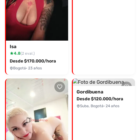
Isa
4.8
(2 eval.)
Desde $170.000/hora
Bogotá
· 23 años
Gordibuena
Desde $120.000/hora
Suba, Bogotá
· 24 años