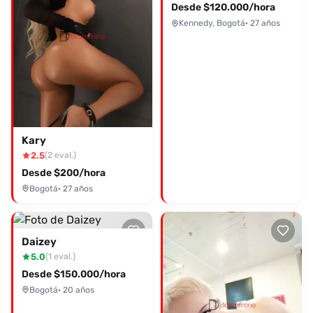
Desde $120.000/hora
Kennedy, Bogotá
· 27 años
Kary
2.5
(2 eval.)
Desde $200/hora
Bogotá
· 27 años
Daizey
5.0
(1 eval.)
Desde $150.000/hora
Bogotá
· 20 años