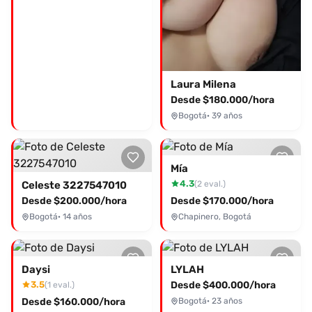
Laura Milena
Desde $180.000/hora
Bogotá
· 39 años
Mía
4.3
(2 eval.)
Celeste 3227547010
Desde $200.000/hora
Desde $170.000/hora
Bogotá
· 14 años
Chapinero, Bogotá
Daysi
LYLAH
3.5
Desde $400.000/hora
(1 eval.)
Desde $160.000/hora
Bogotá
· 23 años