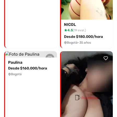
NICOL
4.5
(19 eval.)
Desde $180.000/hora
Bogotá
· 35 años
Paulina
Desde $160.000/hora
Bogotá