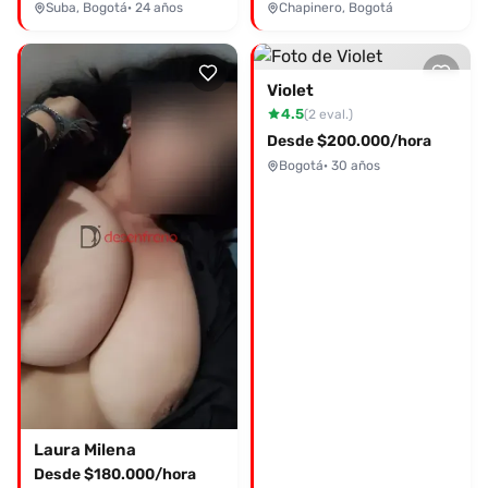
Suba, Bogotá
· 24 años
Chapinero, Bogotá
Violet
4.5
(2 eval.)
Desde $200.000/hora
Bogotá
· 30 años
Laura Milena
Desde $180.000/hora