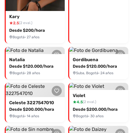
Kary
2.5
(2 eval.)
Desde $200/hora
Bogotá
· 27 años
Natalia
Gordibuena
Desde $120.000/hora
Desde $120.000/hora
Bogotá
· 28 años
Suba, Bogotá
· 24 años
Violet
4.5
(2 eval.)
Celeste 3227547010
Desde $200.000/hora
Desde $200.000/hora
Bogotá
· 14 años
Bogotá
· 30 años