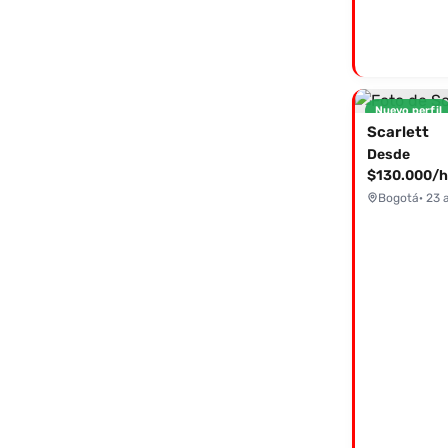
Nuevo perfil
Scarlett
Desde
$130.000/h
Bogotá
· 23 