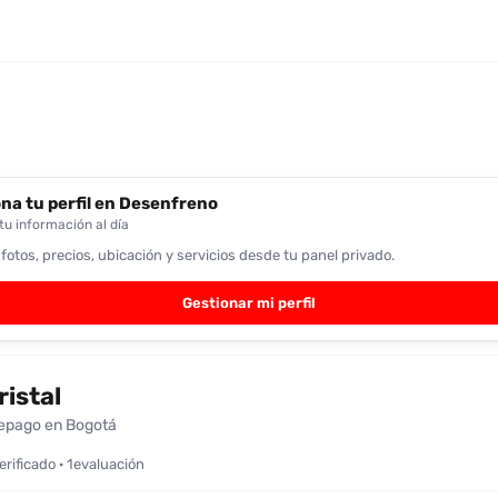
na tu perfil en Desenfreno
u información al día
 fotos, precios, ubicación y servicios desde tu panel privado.
Gestionar mi perfil
ristal
epago en Bogotá
verificado · 1evaluación