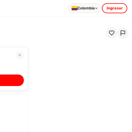
Colombia
Ingresar
✕