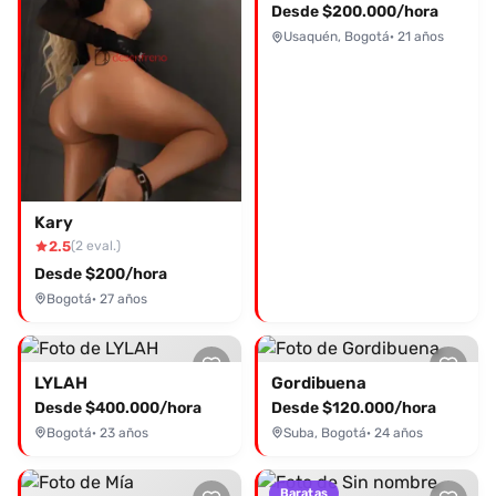
Desde $200.000/hora
Usaquén, Bogotá
· 21 años
Kary
2.5
(2 eval.)
Desde $200/hora
Bogotá
· 27 años
LYLAH
Gordibuena
Desde $400.000/hora
Desde $120.000/hora
Bogotá
· 23 años
Suba, Bogotá
· 24 años
Baratas