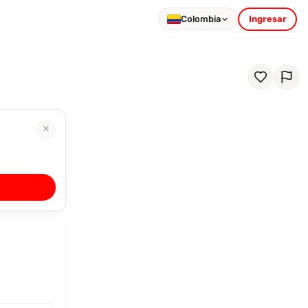
Colombia
Ingresar
✕