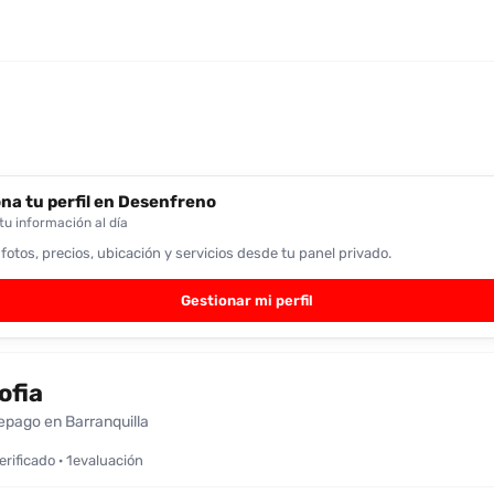
na tu perfil en Desenfreno
u información al día
 fotos, precios, ubicación y servicios desde tu panel privado.
Gestionar mi perfil
ofia
epago en Barranquilla
verificado · 1evaluación