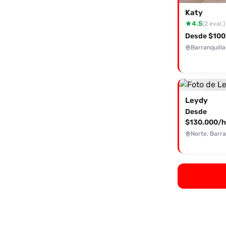
Katy
4.5
(2 eval.)
Desde $100
Barranquilla
Leydy
Desde
$130.000/h
Norte, Barra