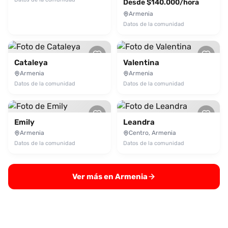
Desde $140.000/hora
Armenia
Datos de la comunidad
Cataleya
Valentina
Armenia
Armenia
Datos de la comunidad
Datos de la comunidad
Emily
Leandra
Armenia
Centro, Armenia
Datos de la comunidad
Datos de la comunidad
Ver más en Armenia