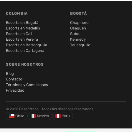
COLOMBIA
BOGOTÁ
Escorts en Bogotá
Chapinero
Escorts en Medellín
Usaquén
Escorts en Cali
Suba
Escorts en Pereira
Kennedy
Escorts en Barranquilla
Teusaquillo
Escorts en Cartagena
SOBRE NOSOTROS
Blog
Contacto
Términos y Condiciones
Privacidad
© 2026 Desenfreno · Todos los derechos reservados
Chile
México
Perú