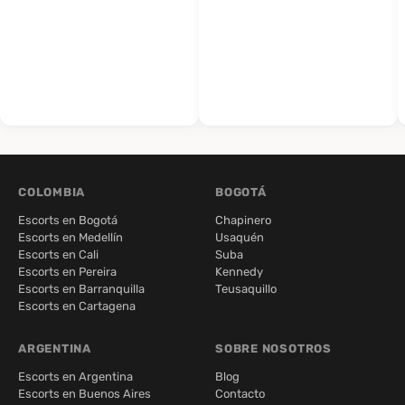
COLOMBIA
BOGOTÁ
Escorts en Bogotá
Chapinero
Escorts en Medellín
Usaquén
Escorts en Cali
Suba
Escorts en Pereira
Kennedy
Escorts en Barranquilla
Teusaquillo
Escorts en Cartagena
ARGENTINA
SOBRE NOSOTROS
Escorts en Argentina
Blog
Escorts en Buenos Aires
Contacto