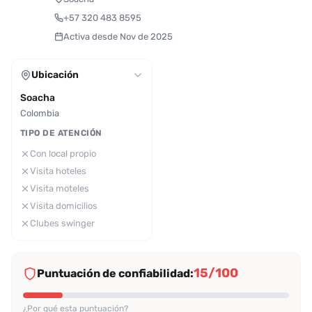
+57 320 483 8595
Activa desde Nov de 2025
Ubicación
Soacha
Colombia
TIPO DE ATENCIÓN
Con local propio
Visita hoteles
Visita moteles
Visita domicilios
Clubes swinger
15/100
Puntuación de confiabilidad:
¿Por qué esta puntuación?