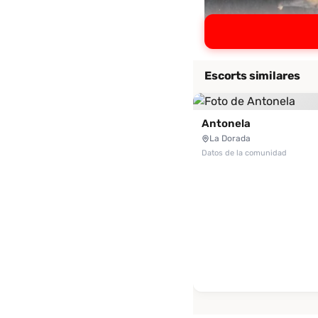
Escorts similares
Antonela
La Dorada
Datos de la comunidad