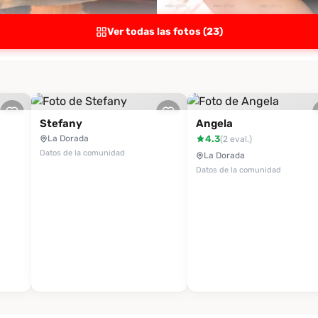
Ver todas las fotos (23)
Stefany
Angela
La Dorada
4.3
(2 eval.)
Datos de la comunidad
La Dorada
Datos de la comunidad