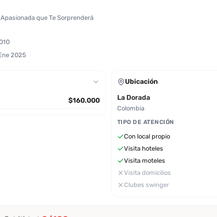
 Apasionada que Te Sorprenderá
8010
 Ene 2025
Ubicación
La Dorada
$160.000
Colombia
TIPO DE ATENCIÓN
Con local propio
Visita hoteles
Visita moteles
Visita domicilios
Clubes swinger