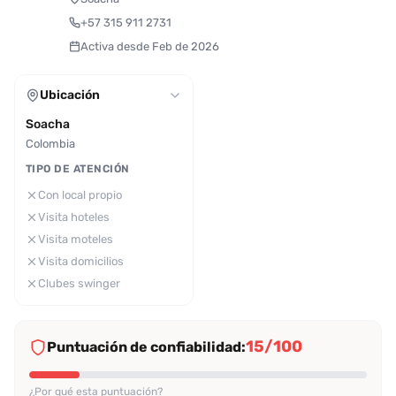
+57 315 911 2731
Activa desde Feb de 2026
Ubicación
Soacha
Colombia
TIPO DE ATENCIÓN
Con local propio
Visita hoteles
Visita moteles
Visita domicilios
Clubes swinger
15/100
Puntuación de confiabilidad:
¿Por qué esta puntuación?