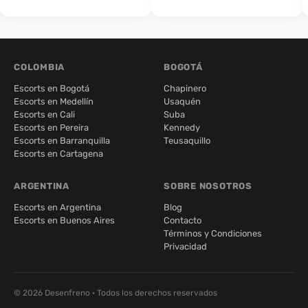
COLOMBIA
BOGOTÁ
Escorts en Bogotá
Chapinero
Escorts en Medellín
Usaquén
Escorts en Cali
Suba
Escorts en Pereira
Kennedy
Escorts en Barranquilla
Teusaquillo
Escorts en Cartagena
ARGENTINA
SOBRE NOSOTROS
Escorts en Argentina
Blog
Escorts en Buenos Aires
Contacto
Términos y Condiciones
Privacidad
© 2026 Desenfreno · Todos los derechos reservados