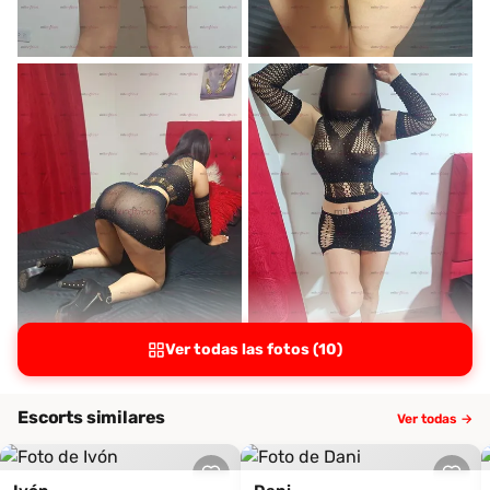
Ver todas las fotos (10)
Escorts similares
Ver todas →