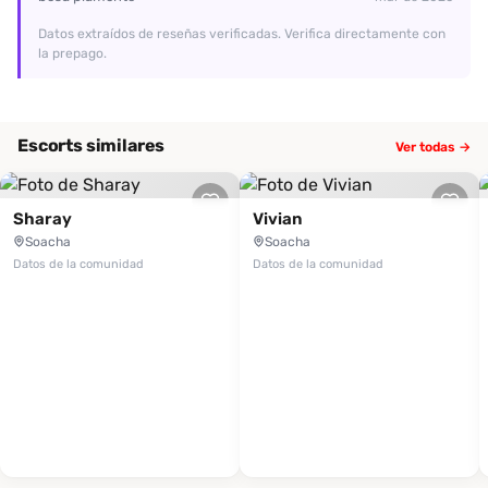
Datos extraídos de reseñas verificadas. Verifica directamente con
la prepago.
Escorts similares
Ver todas →
Sharay
Vivian
Soacha
Soacha
Datos de la comunidad
Datos de la comunidad