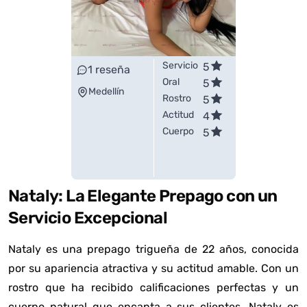
Servicio
5
1
reseña
Oral
5
Medellín
Rostro
5
Actitud
4
Cuerpo
5
Nataly: La Elegante Prepago con un
Servicio Excepcional
Nataly es una prepago trigueña de 22 años, conocida
por su apariencia atractiva y su actitud amable. Con un
rostro que ha recibido calificaciones perfectas y un
cuerpo natural que encanta a sus clientes, Nataly es