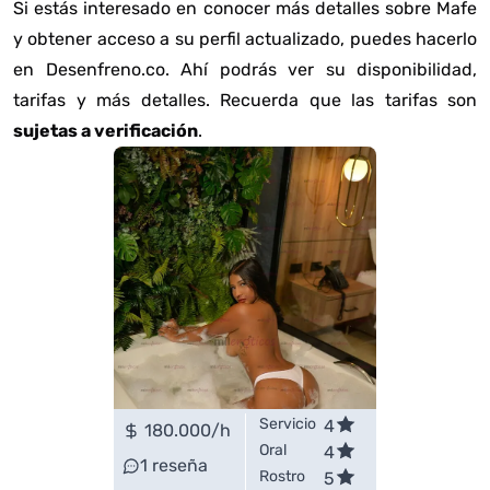
Si estás interesado en conocer más detalles sobre Mafe
y obtener acceso a su perfil actualizado, puedes hacerlo
en Desenfreno.co. Ahí podrás ver su disponibilidad,
tarifas y más detalles. Recuerda que las tarifas son
sujetas a verificación
.
Servicio
4
180.000
/h
Oral
4
1
reseña
Rostro
5