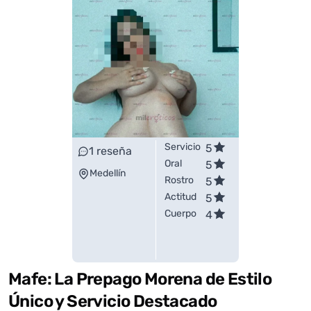
Servicio
5
1
reseña
Oral
5
Medellín
Rostro
5
Actitud
5
Cuerpo
4
Mafe: La Prepago Morena de Estilo
Único y Servicio Destacado