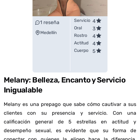
Servicio
4
1
reseña
Oral
3
Medellín
Rostro
4
Actitud
4
Cuerpo
5
Melany: Belleza, Encanto y Servicio
Inigualable
Melany es una prepago que sabe cómo cautivar a sus
clientes con su presencia y servicio. Con una
calificación general de 5 estrellas en actitud y
desempeño sexual, es evidente que su forma de
conectar con quienes la eligen hace la diferencia.