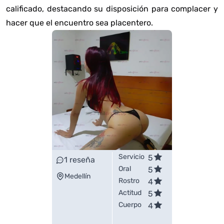
calificado, destacando su disposición para complacer y
hacer que el encuentro sea placentero.
Servicio
5
1
reseña
Oral
5
Medellín
Rostro
4
Actitud
5
Cuerpo
4