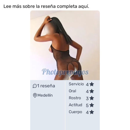
Lee más sobre la reseña completa aquí
.
Servicio
4
1
reseña
Oral
4
Medellín
Rostro
3
Actitud
5
Cuerpo
4