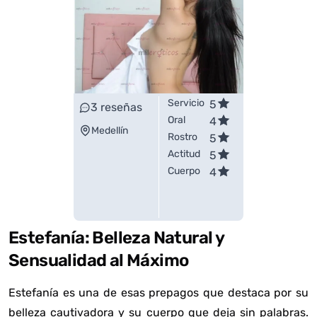
Servicio
5
3
reseñas
Oral
4
Medellín
Rostro
5
Actitud
5
Cuerpo
4
Estefanía: Belleza Natural y
Sensualidad al Máximo
Estefanía es una de esas prepagos que destaca por su
belleza cautivadora y su cuerpo que deja sin palabras.