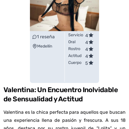
Servicio
4
1
reseña
Oral
4
Medellín
Rostro
4
Actitud
4
Cuerpo
5
Valentina: Un Encuentro Inolvidable
de Sensualidad y Actitud
Valentina es la chica perfecta para aquellos que buscan
una experiencia llena de pasión y frescura. A sus 18
años, destaca por su rostro juvenil de “Lolita” y un