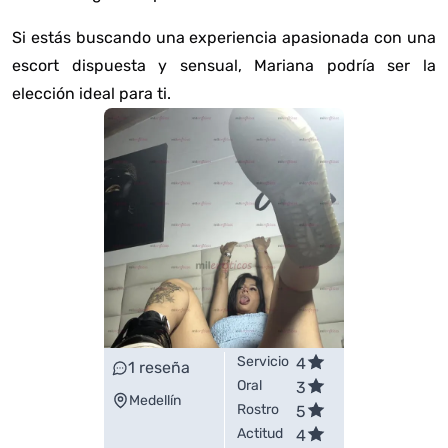
Si estás buscando una experiencia apasionada con una
escort dispuesta y sensual, Mariana podría ser la
elección ideal para ti.
Servicio
4
1
reseña
Oral
3
Medellín
Rostro
5
Actitud
4