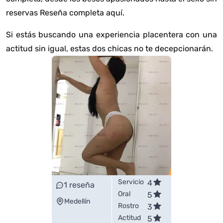
reservas
Reseña completa aquí
.
Si estás buscando una experiencia placentera con una
actitud sin igual, estas dos chicas no te decepcionarán.
Servicio
4
1
reseña
Oral
5
Medellín
Rostro
3
Actitud
5