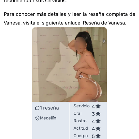
recomiendan sus servicios.
Para conocer más detalles y leer la reseña completa de
Vanesa, visita el siguiente enlace:
Reseña de Vanesa
.
Servicio
4
1
reseña
Oral
3
Medellín
Rostro
4
Actitud
4
Cuerpo
5