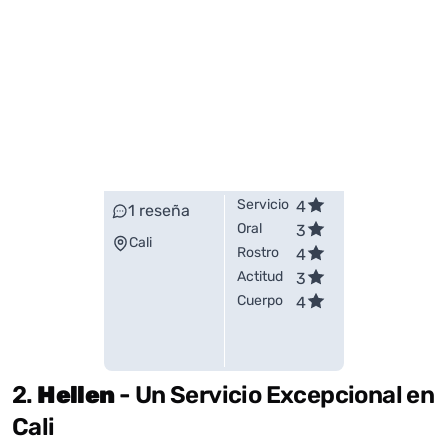
Servicio
4
1
reseña
Oral
3
Cali
Rostro
4
Actitud
3
Cuerpo
4
2.
Hellen
- Un Servicio Excepcional en
Cali