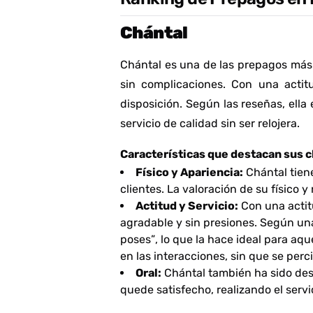
Chántal
Chántal es una de las prepagos más
sin complicaciones. Con una actitu
disposición. Según las reseñas, ell
servicio de calidad sin ser relojera.
Características que destacan sus c
Físico y Apariencia:
Chántal tiene
clientes. La valoración de su físico 
Actitud y Servicio:
Con una actitu
agradable y sin presiones. Según un
poses”
, lo que la hace ideal para aq
en las interacciones, sin que se per
Oral:
Chántal también ha sido dest
quede satisfecho, realizando el serv