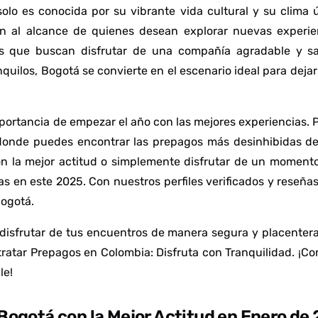
solo es conocida por su vibrante vida cultural y su clima 
tán al alcance de quienes desean explorar nuevas experie
s que buscan disfrutar de una compañía agradable y sa
uilos, Bogotá se convierte en el escenario ideal para dejarse
ortancia de empezar el año con las mejores experiencias. 
 donde puedes encontrar las prepagos más desinhibidas de
 la mejor actitud o simplemente disfrutar de un momento
as en este 2025. Con nuestros perfiles verificados y reseña
Bogotá.
isfrutar de tus encuentros de manera segura y placentera, 
ratar Prepagos en Colombia: Disfruta con Tranquilidad
. ¡C
le!
Bogotá con la Mejor Actitud en Enero de