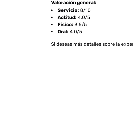
Valoración general:
Servicio:
8/10
Actitud:
4.0/5
Físico:
3.5/5
Oral:
4.0/5
Si deseas más detalles sobre la expe