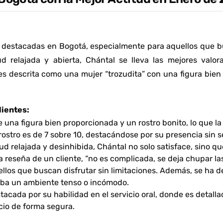
 destacadas en Bogotá, especialmente para aquellos que b
d relajada y abierta, Chántal se lleva las mejores valor
a es descrita como una mujer “trozudita” con una figura bie
lientes:
 una figura bien proporcionada y un rostro bonito, lo que l
y rostro es de 7 sobre 10, destacándose por su presencia sin
d relajada y desinhibida, Chántal no solo satisface, sino 
a reseña de un cliente,
“no es complicada, se deja chupar las
uellos que buscan disfrutar sin limitaciones. Además, se ha
ciba un ambiente tenso o incómodo.
acada por su habilidad en el servicio oral, donde es detalla
icio de forma segura.