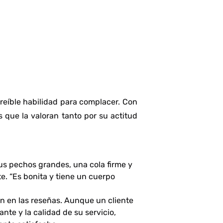
reíble habilidad para complacer. Con
 que la valoran tanto por su actitud
us pechos grandes, una cola firme y
te.
“Es bonita y tiene un cuerpo
an en las reseñas. Aunque un cliente
nte y la calidad de su servicio,