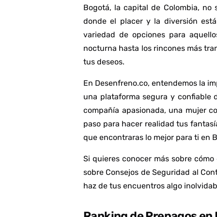
Bogotá, la capital de Colombia, no 
donde el placer y la diversión es
variedad de opciones para aquello
nocturna hasta los rincones más tranq
tus deseos.
En Desenfreno.co, entendemos la imp
una plataforma segura y confiable
compañía apasionada, una mujer con
paso para hacer realidad tus fantasí
que encontraras lo mejor para ti en 
Si quieres conocer más sobre cómo d
sobre
Consejos de Seguridad al Cont
haz de tus encuentros algo inolvidab
Ranking de Prepagos en 