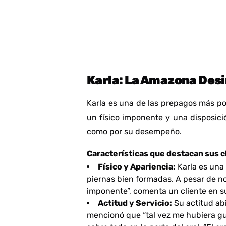
Karla: La Amazona Des
Karla es una de las prepagos más po
un físico imponente y una disposici
como por su desempeño.
Características que destacan sus c
Físico y Apariencia:
Karla es una 
piernas bien formadas. A pesar de no
imponente”,
comenta un cliente en s
Actitud y Servicio:
Su actitud abi
mencionó que
“tal vez me hubiera g