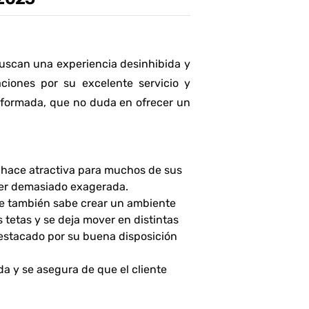
uscan una experiencia desinhibida y
aciones por su excelente servicio y
n formada, que no duda en ofrecer un
a hace atractiva para muchos de sus
 ser demasiado exagerada.
que también sabe crear un ambiente
 tetas y se deja mover en distintas
 destacado por su buena disposición
da y se asegura de que el cliente