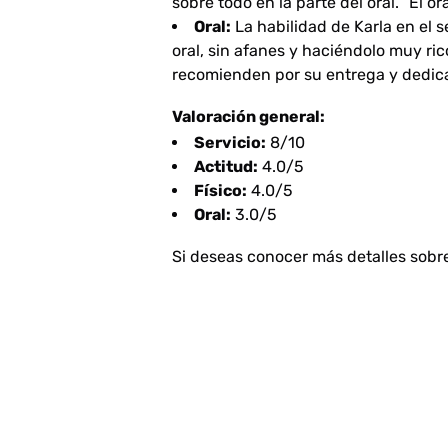
sobre todo en la parte del oral.
“El or
Oral:
La habilidad de Karla en el s
oral, sin afanes y haciéndolo muy ric
recomienden por su entrega y dedic
Valoración general:
Servicio:
8/10
Actitud:
4.0/5
Físico:
4.0/5
Oral:
3.0/5
Si deseas conocer más detalles sobr