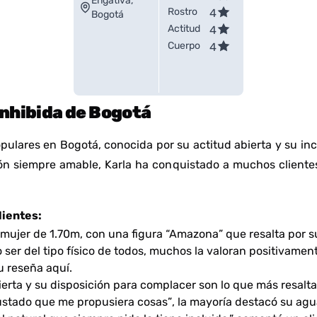
Engativá,
Rostro
4
Bogotá
Actitud
4
Cuerpo
4
inhibida de Bogotá
pulares en Bogotá, conocida por su actitud abierta y su inc
ón siempre amable, Karla ha conquistado a muchos clientes
lientes:
mujer de 1.70m, con una figura “Amazona” que resalta por s
 ser del tipo físico de todos, muchos la valoran positivamen
u reseña
aquí
.
erta y su disposición para complacer son lo que más resalt
ustado que me propusiera cosas”
, la mayoría destacó su agua