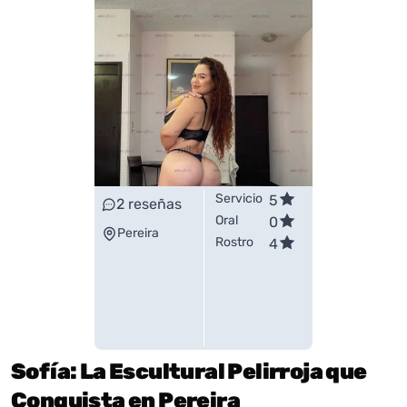
Servicio
5
2
reseñas
Oral
0
Pereira
Rostro
4
Sofía: La Escultural Pelirroja que
Conquista en Pereira